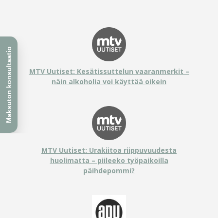
MTV Uutiset: Kesätissuttelun vaaranmerkit –
näin alkoholia voi käyttää oikein
MTV Uutiset: Urakiitoa riippuvuudesta
huolimatta – piileeko työpaikoilla
päihdepommi?