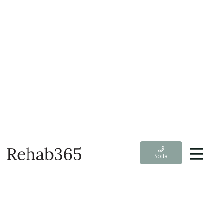
Soita