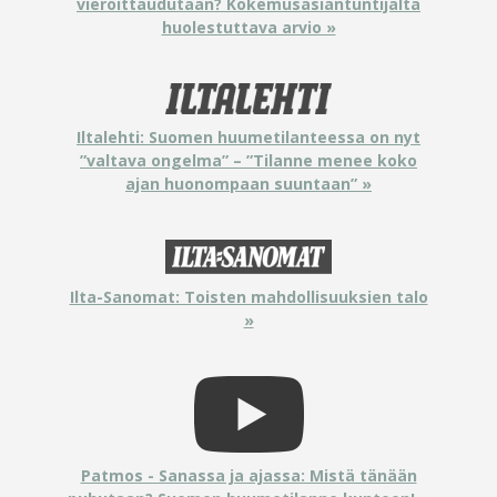
vieroittaudutaan? Kokemusasiantuntijalta
huolestuttava arvio »
Iltalehti: Suomen huumetilanteessa on nyt
”valtava ongelma” – ”Tilanne menee koko
ajan huonompaan suuntaan” »
Ilta-Sanomat: Toisten mahdollisuuksien talo
»
Patmos - Sanassa ja ajassa: Mistä tänään