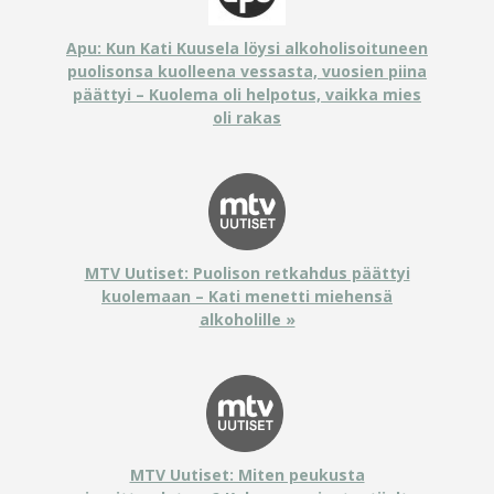
Apu: Kun Kati Kuusela löysi alkoholisoituneen
puolisonsa kuolleena vessasta, vuosien piina
päättyi – Kuolema oli helpotus, vaikka mies
oli rakas
MTV Uutiset: Puolison retkahdus päättyi
kuolemaan – Kati menetti miehensä
alkoholille »
MTV Uutiset: Miten peukusta