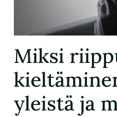
Miksi riip
kieltämine
yleistä ja 