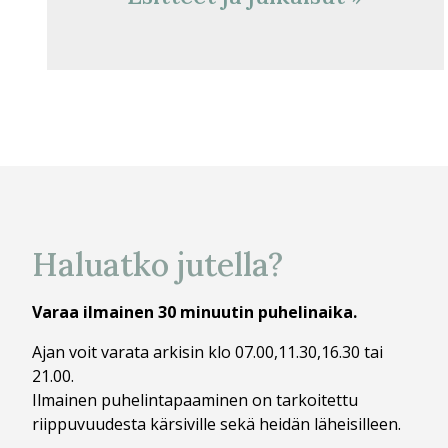
Haluatko jutella?
Varaa ilmainen 30 minuutin puhelinaika.
Ajan voit varata arkisin klo 07.00,11.30,16.30 tai
21.00.
Ilmainen puhelintapaaminen on tarkoitettu
riippuvuudesta kärsiville sekä heidän läheisilleen.