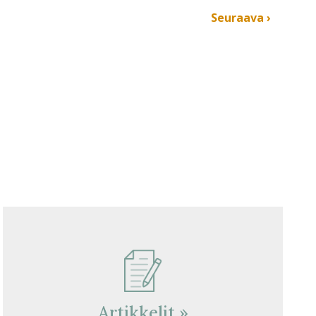
Seuraava ›
Artikkelit »