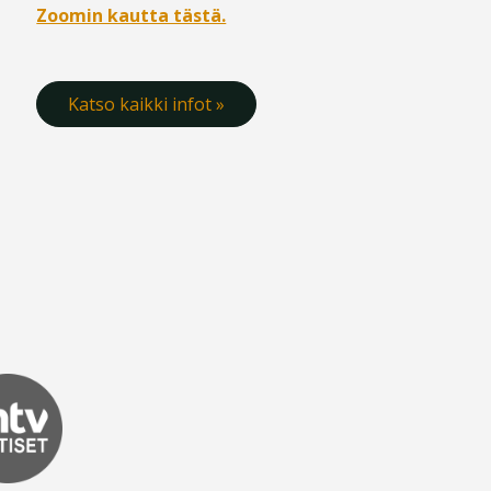
Zoomin kautta tästä.
Katso kaikki infot »