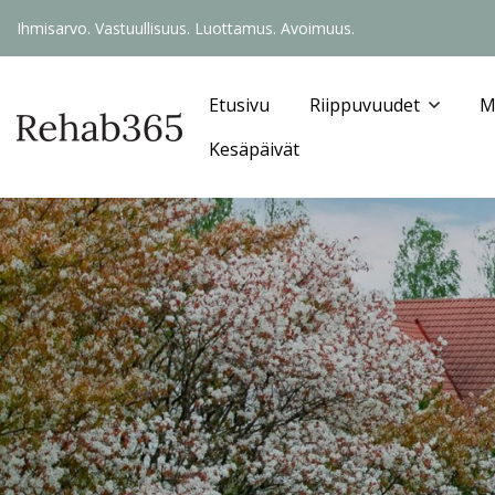
Ihmisarvo. Vastuullisuus. Luottamus. Avoimuus.
Etusivu
Riippuvuudet
M
Kesäpäivät