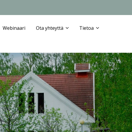
Webinaari
Ota yhteyttä
Tietoa