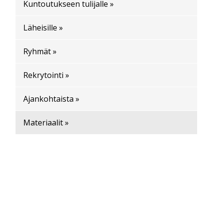
Kuntoutukseen tulijalle »
Läheisille »
Ryhmät »
Rekrytointi »
Ajankohtaista »
Materiaalit »