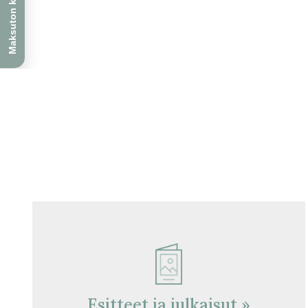
Esitteet ja julkaisut »