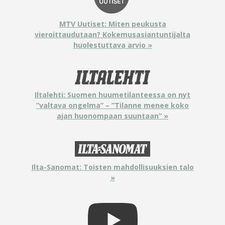
MTV Uutiset: Miten peukusta
vieroittaudutaan? Kokemusasiantuntijalta
huolestuttava arvio »
Iltalehti: Suomen huumetilanteessa on nyt
”valtava ongelma” – ”Tilanne menee koko
ajan huonompaan suuntaan” »
Ilta-Sanomat: Toisten mahdollisuuksien talo
»