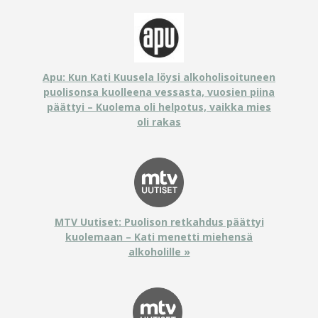
Apu: Kun Kati Kuusela löysi alkoholisoituneen
puolisonsa kuolleena vessasta, vuosien piina
päättyi – Kuolema oli helpotus, vaikka mies
oli rakas
MTV Uutiset: Puolison retkahdus päättyi
kuolemaan – Kati menetti miehensä
alkoholille »