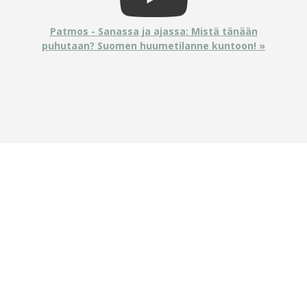
Patmos - Sanassa ja ajassa: Mistä tänään
puhutaan? Suomen huumetilanne kuntoon! »