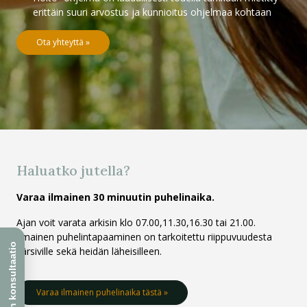
erittäin suuri arvostus ja kunnioitus ohjelmaa kohtaan
Ota yhteyttä »
Haluatko jutella?
Varaa ilmainen 30 minuutin puhelinaika.
Ajan voit varata arkisin klo 07.00,11.30,16.30 tai 21.00.
Ilmainen puhelintapaaminen on tarkoitettu riippuvuudesta
kärsiville sekä heidän läheisilleen.
Varaa ilmainen puhelinaika tästä »